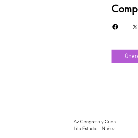
Compa
Únet
Av Congreso y Cuba
Lila Estudio - Nuñez