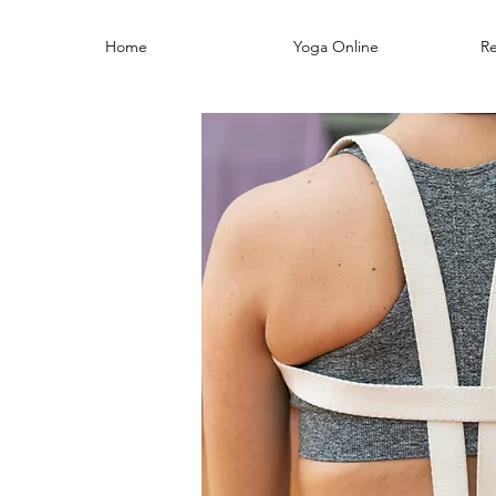
Home
Yoga Online
Re