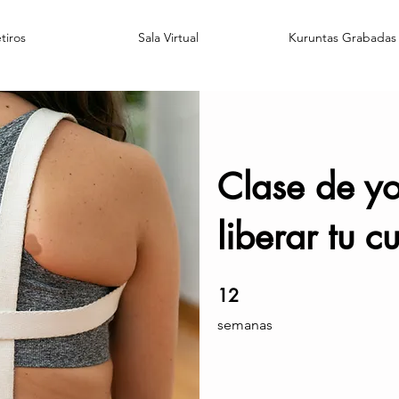
tiros
Sala Virtual
Kuruntas Grabadas
Clase de y
liberar tu cu
12 semanas
12
semanas