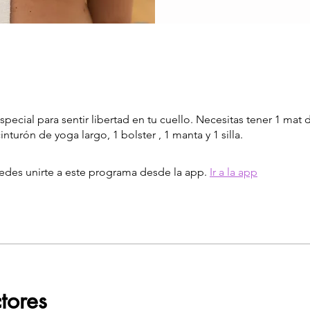
pecial para sentir libertad en tu cuello. Necesitas tener 1 mat 
inturón de yoga largo, 1 bolster , 1 manta y 1 silla.
des unirte a este programa desde la app.
Ir a la app
ctores