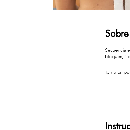
Sobre
Secuencia es
bloques, 1 c
También pue
Instru