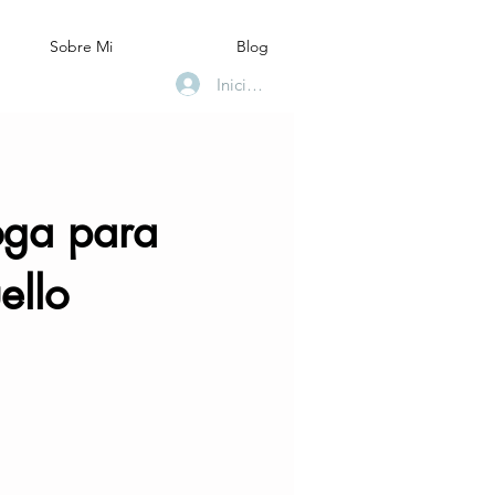
Sobre Mi
Blog
Inicia sesión
oga para
ello