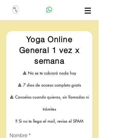
Yoga Online
General 1 vez x
semana
🔺 No se te cobrará nada hoy
🔺 7 dias de acceso completo gratis
🔺 Cancelas cuando quieras, sin llamadas ni
trámites
‼️ Si no te llega el mail, revisa el SPAM
Nombre